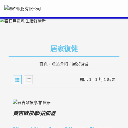
居家復健
首頁
/
產品介紹
/
居家復健
顯示 1 - 1 的 1 結果
費吉歐按摩/拍痰器