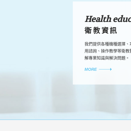
Health edu
衛教資訊
我們提供各種機種選擇、
用諮詢、操作教學等衛教
解專業知識與解決問題。
MORE