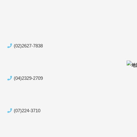
(02)2627-7838
(04)2329-2709
(07)224-3710