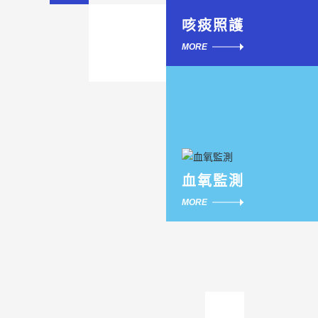
咳痰照護
MORE
血氧監測
MORE