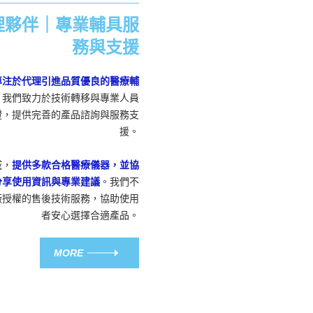
理夥伴｜專業輔具服
務與支援
專注於代理引進品質優良的醫療輔
，我們致力於技術轉移與專業人員
證，提供完善的產品諮詢與服務支
援。
域，
提供多款合格醫療儀器，並協
分享使用資訊與專業建議
。我們不
廠授權的售後技術服務，協助使用
者安心選擇合適產品。
MORE