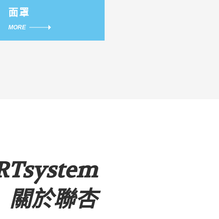
面罩
MORE
RTsystem
關於聯杏