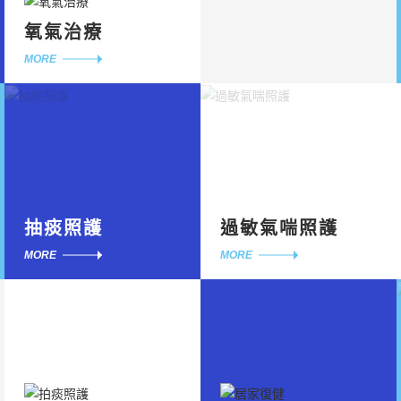
氧氣治療
MORE
抽痰照護
過敏氣喘照護
MORE
MORE