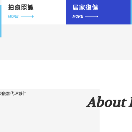
拍痰照護
居家復健
MORE
MORE
About 